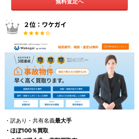
無料査定へ
２位：ワケガイ
・訳あり・共有名義
最大手
・ほぼ100％買取