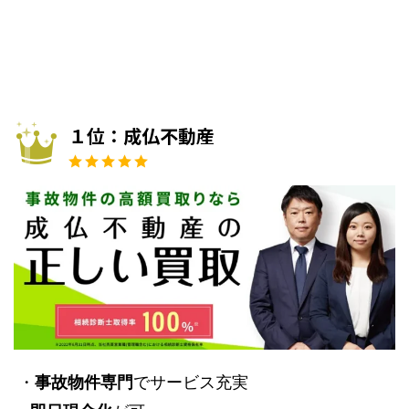
１位：成仏不動産
・
事故物件専門
でサービス充実