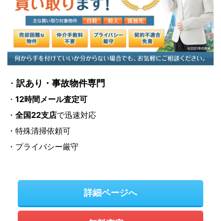
・
訳あり・事故物件専門
・
12時間メール査定可
・
全国22支店
で迅速対応
・特殊清掃依頼可
・プライバシー厳守
詳細ページへ