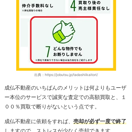
出典：https://jobutsu.jp/tadashiikaitori/
成仏不動産のいちばんのメリットは何よりもユーザ
ー本位のサービスで誠実な査定での高額買取と、１
００％買取で断りがないという点です。
成仏不動産に依頼をすれば、
売却が必ず一度で終了
しますので、ストレスが少なく売却できます。