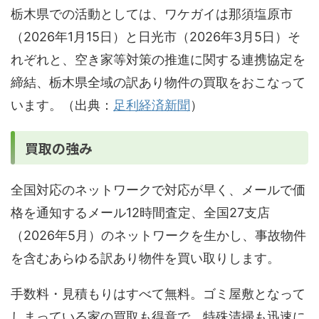
栃木県での活動としては、ワケガイは那須塩原市
（2026年1月15日）と日光市（2026年3月5日）そ
れぞれと、空き家等対策の推進に関する連携協定を
締結、栃木県全域の訳あり物件の買取をおこなって
います。（出典：
足利経済新聞
）
買取の強み
全国対応のネットワークで対応が早く、メールで価
格を通知するメール12時間査定、全国27支店
（2026年5月）のネットワークを生かし、事故物件
を含むあらゆる訳あり物件を買い取りします。
手数料・見積もりはすべて無料。ゴミ屋敷となって
しまっている家の買取も得意で、特殊清掃も迅速に