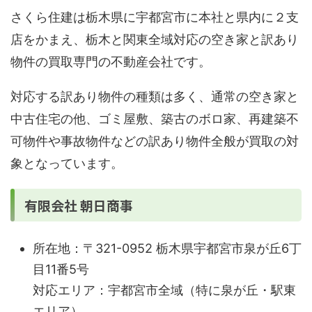
さくら住建は栃木県に宇都宮市に本社と県内に２支
店をかまえ、栃木と関東全域対応の空き家と訳あり
物件の買取専門の不動産会社です。
対応する訳あり物件の種類は多く、通常の空き家と
中古住宅の他、ゴミ屋敷、築古のボロ家、再建築不
可物件や事故物件などの訳あり物件全般が買取の対
象となっています。
有限会社 朝日商事
所在地：〒321-0952 栃木県宇都宮市泉が丘6丁
目11番5号
対応エリア：宇都宮市全域（特に泉が丘・駅東
エリア）