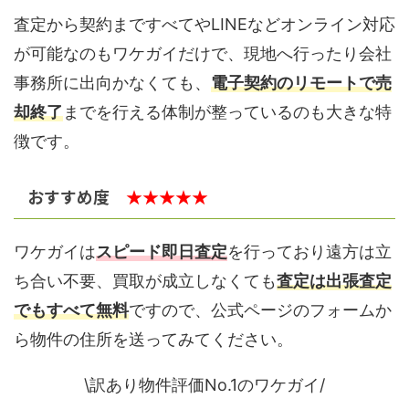
査定から契約まですべてやLINEなどオンライン対応
が可能なのもワケガイだけで、現地へ行ったり会社
事務所に出向かなくても、
電子契約のリモートで売
却終了
までを行える体制が整っているのも大きな特
徴です。
おすすめ度
★★★★★
ワケガイは
スピード即日査定
を行っており遠方は立
ち合い不要、買取が成立しなくても
査定は出張査定
でもすべて無料
ですので、公式ページのフォームか
ら物件の住所を送ってみてください。
\訳あり物件評価No.1のワケガイ/