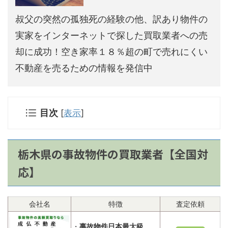
叔父の突然の孤独死の経験の他、訳あり物件の
実家をインターネットで探した買取業者への売
却に成功！空き家率１８％超の町で売れにくい
不動産を売るための情報を発信中
目次
[
表示
]
栃木県の事故物件の買取業者【全国対
応】
会社名
特徴
査定依頼
・
事故物件日本最大級