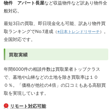
物件 アパート長屋
など収益物件など訳あり物件全
般対応。
最短3日の買取、即日現金化も可能、訳あり物件買
取ランキングでNo.1達成
。
（
※日本トレンドリサーチ
）
全国対応です。
買取実績
年間6000件の相談件数は買取業者トップクラス
で、墓地や山林などの土地を除き買取率は１０
０％。「価格が他社の4倍」の口コミもある高額買
取を実現しています。
リモート対応可能