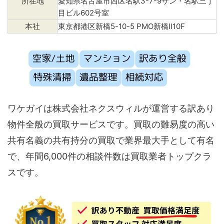
所在地
愛知県名古屋市西区名駅3-7-9サン・名駅三丁
目ビル602号室
本社
東京都港区新橋5-10-5 PMO新橋Ⅱ10F
ワケガイは株式会社ネクスウィルが運営する訳あり
物件全般の買取サービスです。買取の難易度の高い
共有名義の共有持分の買取で業界最大手として有名
で、年間6,000件の相談件数は買取業者トップクラ
スです。