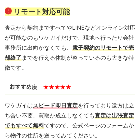
リモート対応可能
査定から契約まですべてやLINEなどオンライン対応
が可能なのもワケガイだけで、現地へ行ったり会社
事務所に出向かなくても、
電子契約のリモートで売
却終了
までを行える体制が整っているのも大きな特
徴です。
おすすめ度
★★★★★
ワケガイは
スピード即日査定
を行っており遠方は立
ち合い不要、買取が成立しなくても
査定は出張査定
でもすべて無料
ですので、公式ページのフォームか
ら物件の住所を送ってみてください。