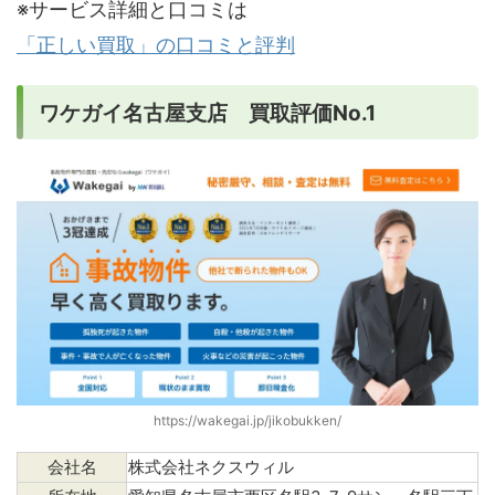
※サービス詳細と口コミは
「正しい買取」の口コミと評判
ワケガイ名古屋支店 買取評価No.1
https://wakegai.jp/jikobukken/
会社名
株式会社ネクスウィル