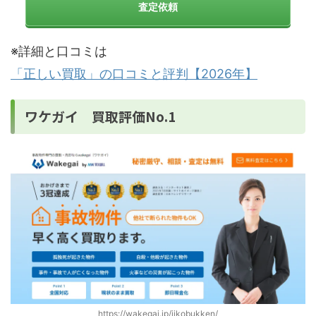
査定依頼
※詳細と口コミは
「正しい買取」の口コミと評判【2026年】
ワケガイ 買取評価No.1
https://wakegai.jp/jikobukken/