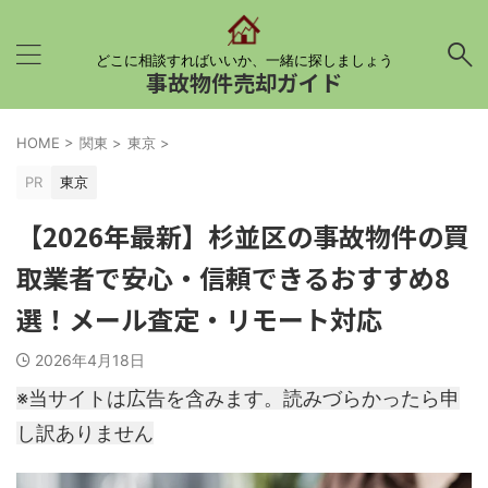
どこに相談すればいいか、一緒に探しましょう
事故物件売却ガイド
HOME
>
関東
>
東京
>
PR
東京
【2026年最新】杉並区の事故物件の買
取業者で安心・信頼できるおすすめ8
選！メール査定・リモート対応
2026年4月18日
※当サイトは広告を含みます。読みづらかったら申
し訳ありません