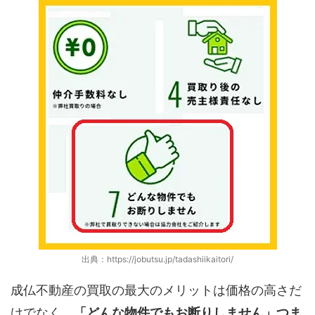
出典：https://jobutsu.jp/tadashiikaitori/
成仏不動産の買取の最大のメリットは価格の高さだ
けでなく、
「どんな物件でもお断りしません」つま