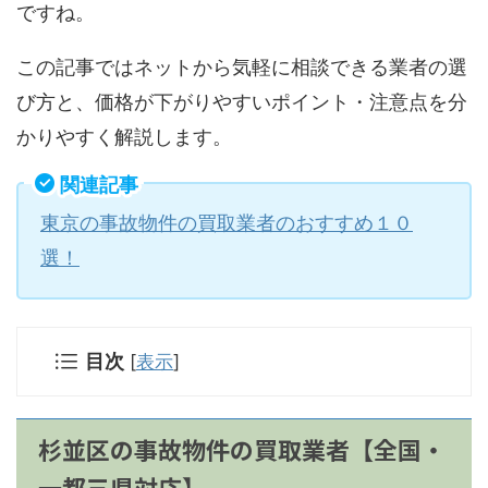
ですね。
この記事ではネットから気軽に相談できる業者の選
び方と、価格が下がりやすいポイント・注意点を分
かりやすく解説します。
関連記事
東京の事故物件の買取業者のおすすめ１０
選！
目次
[
表示
]
杉並区の事故物件の買取業者【全国・
一都三県対応】